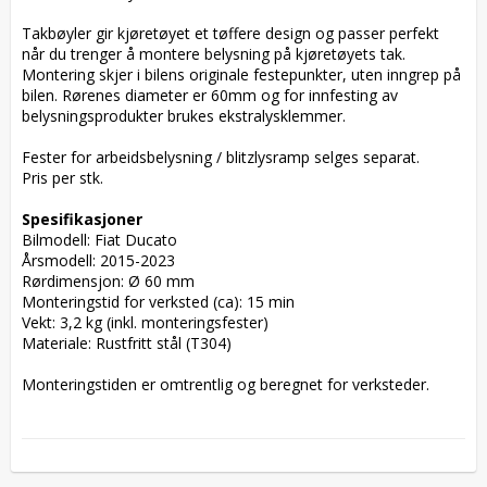
Takbøyler gir kjøretøyet et tøffere design og passer perfekt 
når du trenger å montere belysning på kjøretøyets tak. 
Montering skjer i bilens originale festepunkter, uten inngrep på 
bilen. Rørenes diameter er 60mm og for innfesting av 
belysningsprodukter brukes ekstralysklemmer.

Fester for arbeidsbelysning / blitzlysramp selges separat.

Pris per stk.

Spesifikasjoner
Bilmodell: Fiat Ducato

Årsmodell: 2015-2023

Rørdimensjon: Ø 60 mm

Monteringstid for verksted (ca): 15 min

Vekt: 3,2 kg (inkl. monteringsfester)

Materiale: Rustfritt stål (T304)

Monteringstiden er omtrentlig og beregnet for verksteder.