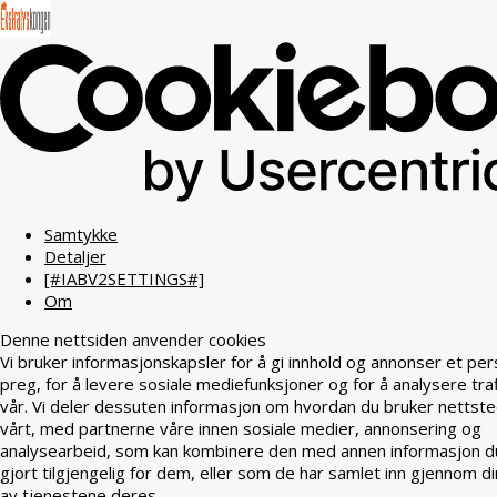
Samtykke
Detaljer
[#IABV2SETTINGS#]
Om
Denne nettsiden anvender cookies
Vi bruker informasjonskapsler for å gi innhold og annonser et per
preg, for å levere sosiale mediefunksjoner og for å analysere tra
vår. Vi deler dessuten informasjon om hvordan du bruker nettst
vårt, med partnerne våre innen sosiale medier, annonsering og
analysearbeid, som kan kombinere den med annen informasjon d
gjort tilgjengelig for dem, eller som de har samlet inn gjennom di
av tjenestene deres.