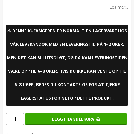
Add to list of favorites
Les mer...
⚠️ DENNE KUFANGEREN ER NORMALT EN LAGERVARE HOS
VÅR LEVERANDØR MED EN LEVERINGSTID PÅ 1–2 UKER,
MEN DET KAN BLI UTSOLGT, OG DA KAN LEVERINGSTIDEN
VÆRE OPPTIL 6–8 UKER. HVIS DU IKKE KAN VENTE OP TIL
6–8 UGER, BEDES DU KONTAKTE OS FOR AT TJEKKE
LAGERSTATUS FOR NETOP DETTE PRODUKT.
LEGG I HANDLEKURV