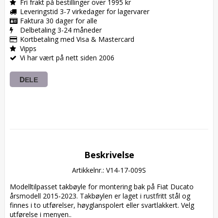
Fri frakt på bestillinger over 1995 kr
Leveringstid 3-7 virkedager for lagervarer
Faktura 30 dager for alle
Delbetaling 3-24 måneder
Kortbetaling med Visa & Mastercard
Vipps
Vi har vært på nett siden 2006
DELE
Beskrivelse
Artikkelnr.: V14-17-009S
Modelltilpasset takbøyle for montering bak på Fiat Ducato 
årsmodell 2015-2023. Takbøylen er laget i rustfritt stål og 
finnes i to utførelser, høyglanspolert eller svartlakkert. Velg 
utførelse i menyen..
