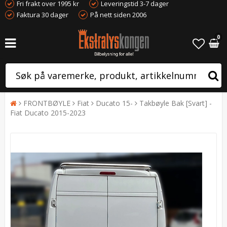
Fri frakt over 1995 kr
Leveringstid 3-7 dager
Faktura 30 dager
På nett siden 2006
0
FRONTBØYLE
Fiat
Ducato 15-
Takbøyle Bak [Svart] -
Fiat Ducato 2015-2023