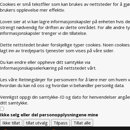
Cookies er små tekstfiler som kan brukes av nettsteder for å gjø
brukers opplevelse mer effektiv.
Loven sier at vi kan lagre informasjonskapsler på enheten hvis de
strengt nødvendig for driften av dette området. For alle andre t
informasjonskapsler trenger vi din tillatelse.
Dette nettstedet bruker forskjellige typer cookies. Noen cookies
lagt inn av tredjeparts tjenester som vises på våre sider.
Du kan endre eller oppheve ditt samtykke via
Informasjonskapselerkæring på nettstedet vårt.
Les våre Retningslinjer for personvern for å lære mer om hvem vi
hvordan du kan nå oss og hvordan vi behandler personlig data.
Vennligst oppgi din samtykke-ID og dato for henvendelser angå
ditt samtykke.
Ikke selg eller del personopplysningene mine
Ikke tillat
tillat utvalg
Tilpass
Tillat alle