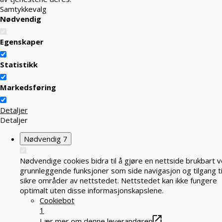
Samtykkevalg
Nødvendig
Egenskaper
Statistikk
Markedsføring
Detaljer
Detaljer
Nødvendig
7
Nødvendige cookies bidra til å gjøre en nettside brukbart v
grunnleggende funksjoner som side navigasjon og tilgang ti
sikre områder av nettstedet. Nettstedet kan ikke fungere
optimalt uten disse informasjonskapslene.
Cookiebot
1
Lær mer om denne leverandøren