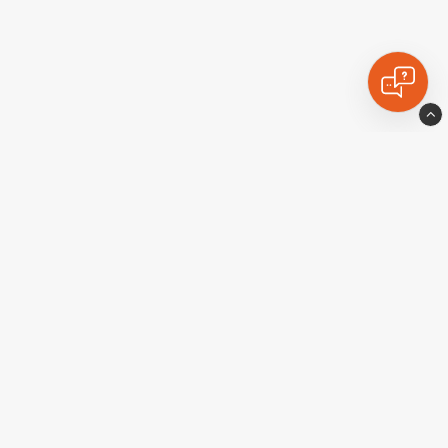
Ekstralyskongen
924 531 789 MVA
Telefon: 23 96 81 20