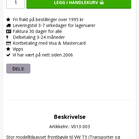
LEGG I HANDLEKURV
Fri frakt på bestillinger over 1995 kr
Leveringstid 3-7 virkedager for lagervarer
Faktura 30 dager for alle
Delbetaling 3-24 måneder
Kortbetaling med Visa & Mastercard
Vipps
Vi har vært på nett siden 2006
DELE
Beskrivelse
Artikkelnr.: V013-003
Stor modelltilpasset frontbøyle til VW T5 (Transporter og 