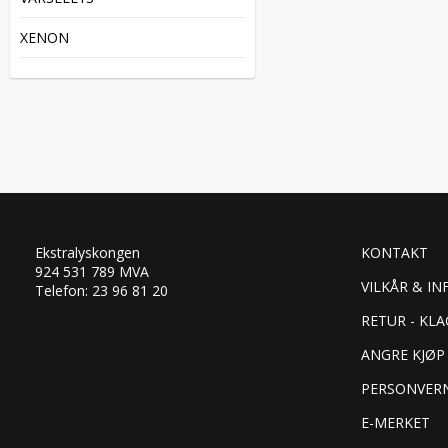
XENON
Ekstralyskongen
KONTAKT
924 531 789 MVA
VILKÅR & IN
Telefon: 23 96 81 20
RETUR - KLA
ANGRE KJØP
PERSONVER
E-MERKET