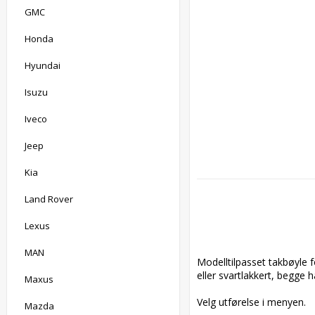
GMC
Honda
Hyundai
Isuzu
Iveco
Jeep
Kia
Land Rover
Lexus
MAN
Modelltilpasset takbøyle f
eller svartlakkert, begge h
Maxus
Velg utførelse i menyen.

Mazda