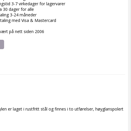
ngstid 3-7 virkedager for lagervarer
a 30 dager for alle
aling 3-24 måneder
taling med Visa & Mastercard
 vært på nett siden 2006
r laget i rustfritt stål og finnes i to utførelser, høyglanspolert 