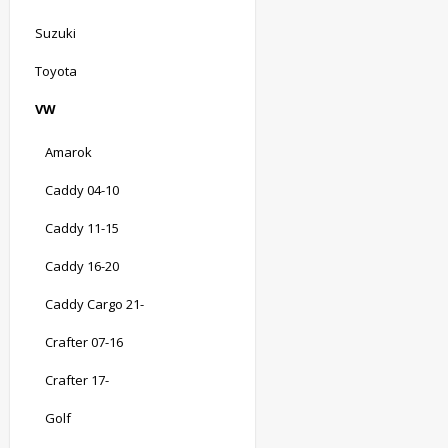
Suzuki
Toyota
VW
Amarok
Caddy 04-10
Caddy 11-15
Caddy 16-20
Caddy Cargo 21-
Crafter 07-16
Crafter 17-
Golf