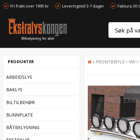
Fri frakt over 1995 kr
Leveringstid 3-7 dager
Faktura 30 
PRODUKTER
FRONTBØYLE
VW
ARBEIDSLYS
BAKLYS
BILTILBEHØR
BUNNPLATE
BÅTBELYSNING
EKSTRALYS