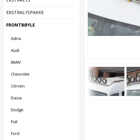
EKSTRALYSPAKKE
FRONTBØYLE
Adria
Audi
BMW
Chevrolet
Citroën
Dacia
Dodge
Fiat
Ford