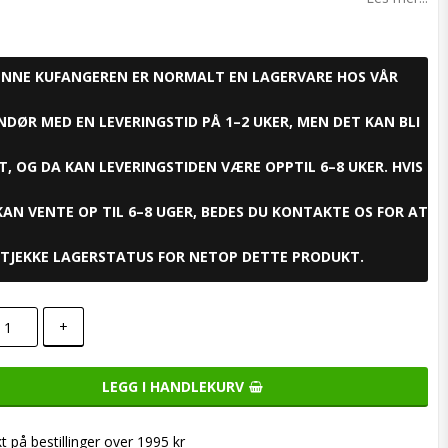
ENNE KUFANGEREN ER NORMALT EN LAGERVARE HOS VÅR
NDØR MED EN LEVERINGSTID PÅ 1–2 UKER, MEN DET KAN BLI
, OG DA KAN LEVERINGSTIDEN VÆRE OPPTIL 6–8 UKER. HVIS
KAN VENTE OP TIL 6–8 UGER, BEDES DU KONTAKTE OS FOR AT
TJEKKE LAGERSTATUS FOR NETOP DETTE PRODUKT.
+
LEGG I HANDLEKURV
kt på bestillinger over 1995 kr