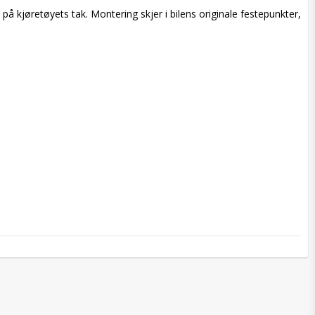
å kjøretøyets tak. Montering skjer i bilens originale festepunkter, 