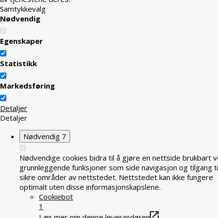
Samtykkevalg
Nødvendig
Egenskaper
Statistikk
Markedsføring
Detaljer
Detaljer
Nødvendig
7
Nødvendige cookies bidra til å gjøre en nettside brukbart v
grunnleggende funksjoner som side navigasjon og tilgang ti
sikre områder av nettstedet. Nettstedet kan ikke fungere
optimalt uten disse informasjonskapslene.
Cookiebot
1
Lær mer om denne leverandøren