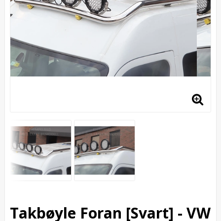
Takbøyle Foran [Svart] - VW