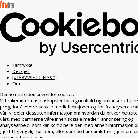
Samtykke
Detaljer
[#IABV2SETTINGS#]
Om
Denne nettsiden anvender cookies
Vi bruker informasjonskapsler for å gi innhold og annonser et per
preg, for å levere sosiale mediefunksjoner og for å analysere tra
vår. Vi deler dessuten informasjon om hvordan du bruker nettst
vårt, med partnerne våre innen sosiale medier, annonsering og
analysearbeid, som kan kombinere den med annen informasjon d
gjort tilgjengelig for dem, eller som de har samlet inn gjennom di
av tjenestene deres.