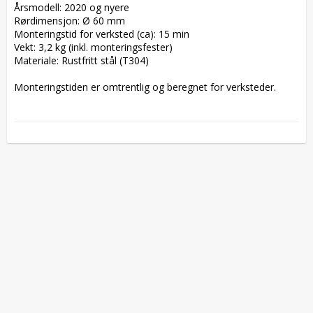
Årsmodell: 2020 og nyere

Rørdimensjon: Ø 60 mm

Monteringstid for verksted (ca): 15 min

Vekt: 3,2 kg (inkl. monteringsfester)

Materiale: Rustfritt stål (T304)

Monteringstiden er omtrentlig og beregnet for verksteder.