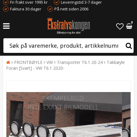
Fri frakt over 1995 kr
Leveringstid 3-7 dager
Faktura 30 dager
På nett siden 2006
0
FRONTBØYLE
VW
Transporter T6.1 20-24
Takbøyle
Foran [Svart] - VW T6.1 2020-