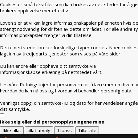
Cookies er små tekstfiler som kan brukes av nettsteder for å gjø
brukers opplevelse mer effektiv.
Loven sier at vi kan lagre informasjonskapsler på enheten hvis de
strengt nødvendig for driften av dette området. For alle andre t
informasjonskapsler trenger vi din tillatelse.
Dette nettstedet bruker forskjellige typer cookies. Noen cookies
lagt inn av tredjeparts tjenester som vises på våre sider.
Du kan endre eller oppheve ditt samtykke via
Informasjonskapselerkæring på nettstedet vårt.
Les våre Retningslinjer for personvern for å lære mer om hvem vi
hvordan du kan nå oss og hvordan vi behandler personlig data.
Vennligst oppgi din samtykke-ID og dato for henvendelser angå
ditt samtykke.
Ikke selg eller del personopplysningene mine
Ikke tillat
tillat utvalg
Tilpass
Tillat alle