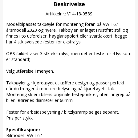
Beskrivelse
Artikkelnr.: V14-13-053S
Modelltilpasset takbøyle for montering foran på VW T6.1 
årsmodell 2020 og nyere. Takbøylen er laget i rustfritt stål og 
finnes i to utførelser, høyglanspolert eller svartlakkert, begge 
har 4 stk sveisede fester for ekstralys.

OBS (bildet viser 3 stk ekstralys, men det er feste for 4 lys som 
er standard)

Velg utførelse i menyen.

Takbøyler gir kjøretøyet et tøffere design og passer perfekt 
når du trenger å montere belysning på kjøretøyets tak. 
Montering skjer i bilens originale festepunkter, uten inngrep på 
bilen. Rørenes diameter er 60mm.

Fester for arbeidsbelysning / blitzlysramp selges separat.

Pris per stykk.

Spesifikasjoner
Bilmodell: VW T6.1
