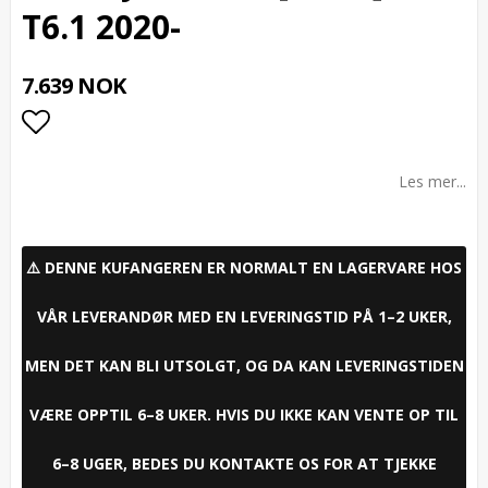
T6.1 2020-
7.639 NOK
Add to list of favorites
Les mer...
⚠️ DENNE KUFANGEREN ER NORMALT EN LAGERVARE HOS
VÅR LEVERANDØR MED EN LEVERINGSTID PÅ 1–2 UKER,
MEN DET KAN BLI UTSOLGT, OG DA KAN LEVERINGSTIDEN
VÆRE OPPTIL 6–8 UKER. HVIS DU IKKE KAN VENTE OP TIL
6–8 UGER, BEDES DU KONTAKTE OS FOR AT TJEKKE