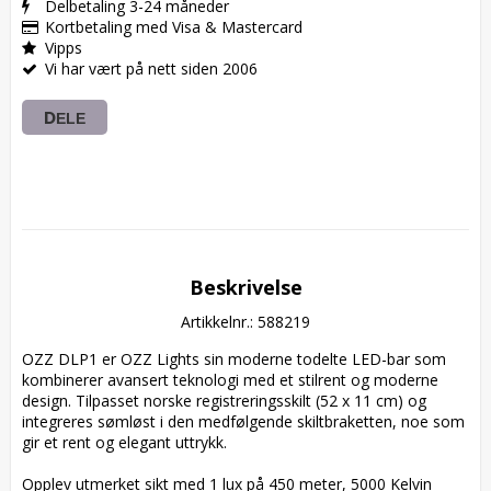
Delbetaling 3-24 måneder
Kortbetaling med Visa & Mastercard
Vipps
Vi har vært på nett siden 2006
DELE
Beskrivelse
Artikkelnr.: 588219
OZZ DLP1 er OZZ Lights sin moderne todelte LED-bar som 
kombinerer avansert teknologi med et stilrent og moderne 
design. Tilpasset norske registreringsskilt (52 x 11 cm) og 
integreres sømløst i den medfølgende skiltbraketten, noe som 
gir et rent og elegant uttrykk.

Opplev utmerket sikt med 1 lux på 450 meter, 5000 Kelvin 