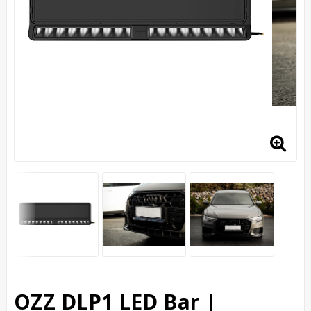
OZZ DLP1 LED Bar |