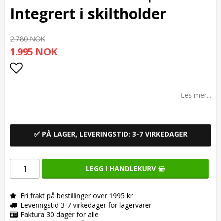
Integrert i skiltholder
2.780 NOK
1.995 NOK
Add to list of favorites
Les mer...
✅ PÅ LAGER, LEVERINGSTID: 3-7 VIRKEDAGER
LEGG I HANDLEKURV
Fri frakt på bestillinger over 1995 kr
Leveringstid 3-7 virkedager for lagervarer
Faktura 30 dager for alle