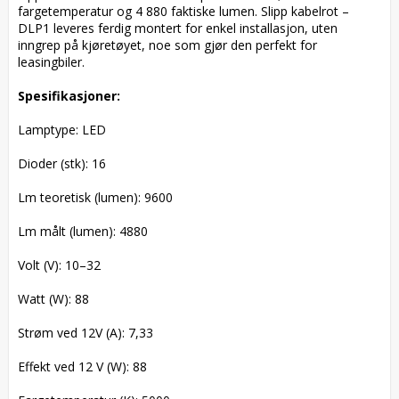
fargetemperatur og 4 880 faktiske lumen. Slipp kabelrot – 
DLP1 leveres ferdig montert for enkel installasjon, uten 
inngrep på kjøretøyet, noe som gjør den perfekt for 
leasingbiler.

Spesifikasjoner:
Lamptype: LED
Dioder (stk): 16
Lm teoretisk (lumen): 9600
Lm målt (lumen): 4880
Volt (V): 10–32
Watt (W): 88
Strøm ved 12V (A): 7,33
Effekt ved 12 V (W): 88