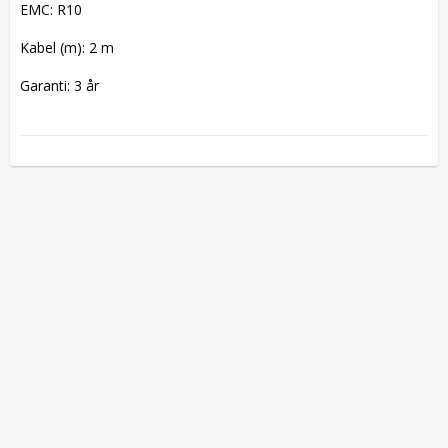
EMC: R10
Kabel (m): 2 m
Garanti: 3 år