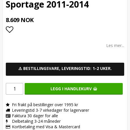
Sportage 2011-2014
8.609 NOK
Add to list of favorites
Les mer...
⚠️ BESTILLINGSVARE, LEVERINGSTID: 1-2 UKER.
LEGG I HANDLEKURV
Fri frakt på bestillinger over 1995 kr
Leveringstid 3-7 virkedager for lagervarer
Faktura 30 dager for alle
Delbetaling 3-24 måneder
Kortbetaling med Visa & Mastercard