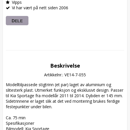
Vipps
Vi har vært på nett siden 2006
DELE
Beskrivelse
Artikkelnr.: VE14-7-055
Modelltilpassede stigtrinn (et par) laget av aluminium og 
slitesterk plast. Utmerket funksjon og eksklusivt design. Passer 
til Kia Sportage fra modellår 2011 til 2014. Dybden er 145 mm. 
Sidetrinnene er laget slik at det ved montering brukes ferdige 
festepunkter under bilen.  

Ca. 75 min

Spesifikasjoner

Bilmodell: Kia Sportage
