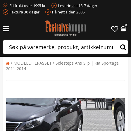
Fri frakt over 1995 kr
Leveringstid 3-7 dager
Faktura 30 dager
På nett siden 2006
0
MODELLTILPASSET
Sidesteps Anti Slip | Kia Sportage
2011-2014