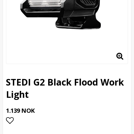
STEDI G2 Black Flood Work
Light
1.139 NOK
Add to list of favorites