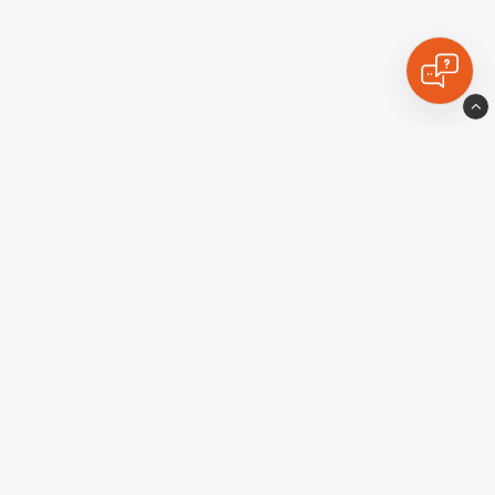
Ekstralyskongen
924 531 789 MVA
Telefon: 23 96 81 20