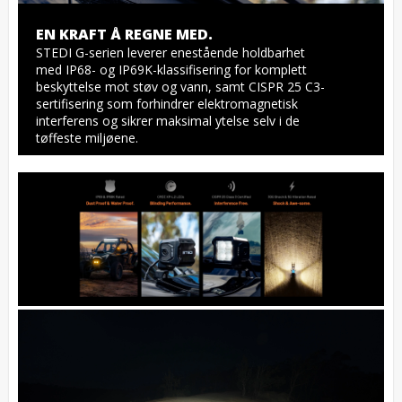
EN KRAFT Å REGNE MED.
STEDI G-serien leverer enestående holdbarhet 
med IP68- og IP69K-klassifisering for komplett 
beskyttelse mot støv og vann, samt CISPR 25 C3-
sertifisering som forhindrer elektromagnetisk 
interferens og sikrer maksimal ytelse selv i de 
tøffeste miljøene.