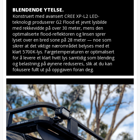
BLENDENDE YTELSE.
Konstruert med avansert CREE XP-L2 LED-
teknologi produserer G2 Flood et jevnt lysbilde 
med rekkevidde på over 30 meter, mens den 
optimaliserte flood-reflektoren og linsen sprer 
lyset over en bred sone på 28 meter — noe som 
sikrer at det viktige nærområdet belyses med et 
klart 5700K-lys. Fargetemperaturen er optimalisert 
for å levere et klart hvitt lys samtidig som blending 
og belastning på øynene reduseres, slik at du kan 
fokusere fullt ut på oppgaven foran deg.