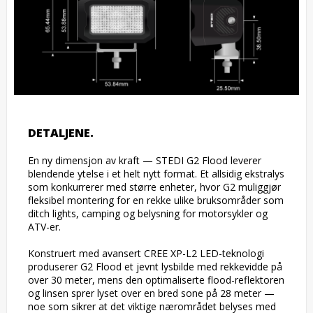
DETALJENE.
En ny dimensjon av kraft — STEDI G2 Flood leverer 
blendende ytelse i et helt nytt format. Et allsidig ekstralys 
som konkurrerer med større enheter, hvor G2 muliggjør 
fleksibel montering for en rekke ulike bruksområder som 
ditch lights, camping og belysning for motorsykler og 
ATV-er.

Konstruert med avansert CREE XP-L2 LED-teknologi 
produserer G2 Flood et jevnt lysbilde med rekkevidde på 
over 30 meter, mens den optimaliserte flood-reflektoren 
og linsen sprer lyset over en bred sone på 28 meter — 
noe som sikrer at det viktige nærområdet belyses med 