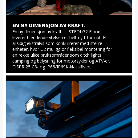
EN NY DIMENSJON AV KRAFT.
En ny dimensjon av kraft — STEDI G2 Flood 
leverer blendende ytelse i et helt nytt format. Et 
allsidig ekstralys som konkurrerer med større 
enheter, hvor G2 muliggjør fleksibel montering for 
en rekke ulike bruksområder som ditch lights, 
camping og belysning for motorsykler og ATV-er. 
CISPR 25 C3- og IP68/IP69K-klassifisert.