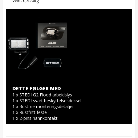
Vekt: 0,420kg
DETTE FØLGER MED
1 x STEDI G2 Flood arbeidslys

1 x STEDI svart beskyttelsesdeksel

1 x Rustfrie monteringsdetaljer

1 x Rustfritt feste
